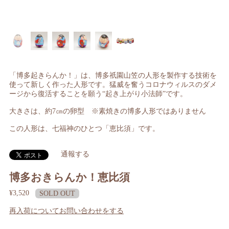
「博多起きらんか！」は、博多祇園山笠の人形を製作する技術を
使って新しく作った人形です。猛威を奮うコロナウィルスのダメ
ージから復活することを願う“起き上がり小法師”です。
大きさは、約7㎝の卵型 ※素焼きの博多人形ではありません
この人形は、七福神のひとつ「恵比須」です。
通報する
博多おきらんか！恵比須
¥3,520
SOLD OUT
再入荷についてお問い合わせをする