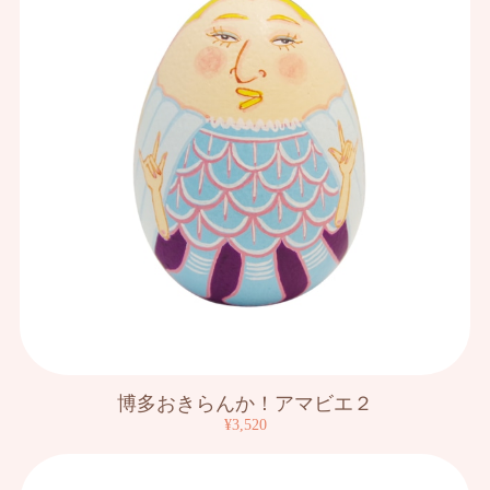
博多おきらんか！アマビエ２
¥3,520