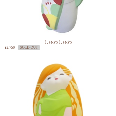
しゅわしゅわ
¥2,750
SOLD OUT