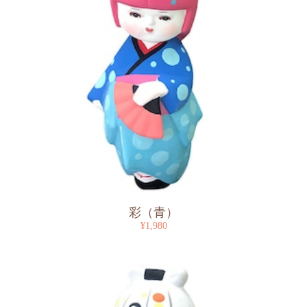
彩（青）
¥1,980