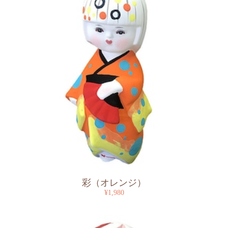
彩（オレンジ）
¥1,980