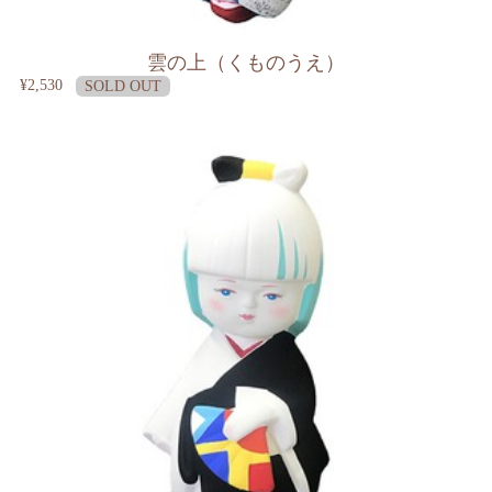
雲の上（くものうえ）
¥2,530
SOLD OUT