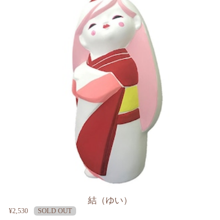
結（ゆい）
¥2,530
SOLD OUT