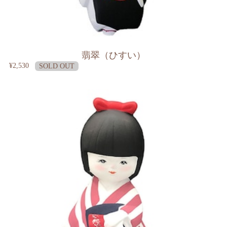
翡翠（ひすい）
¥2,530
SOLD OUT