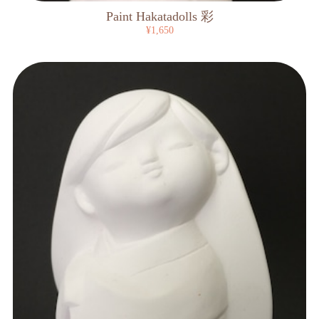
Paint Hakatadolls 彩
¥1,650