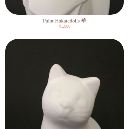
Paint Hakatadolls 華
¥1,980