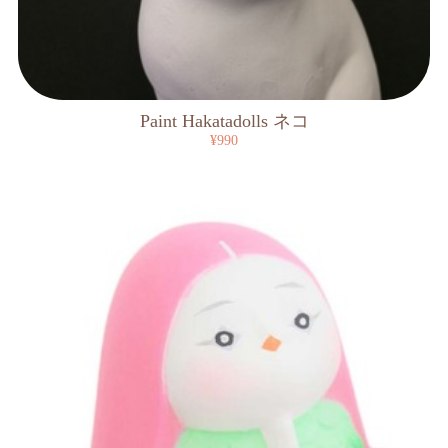
Paint Hakatadolls ネコ
¥990