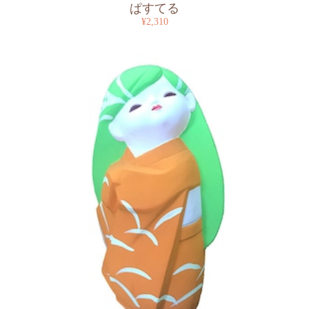
ぱすてる
¥2,310