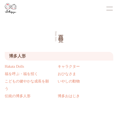
商品一覧
Item lists
博多人形
Hakata Dolls
キャラクター
福を呼ぶ・福を招く
おひなさま
こどもの健やかな成長を願
いやしの動物
う
伝統の博多人形
博多おはじき