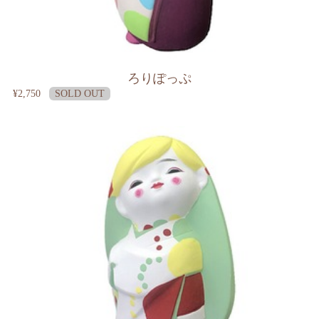
ろりぽっぷ
¥2,750
SOLD OUT