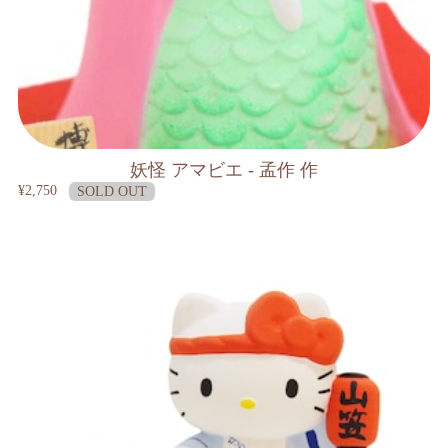
妖怪 アマビエ - 孟作 作
¥2,750
SOLD OUT