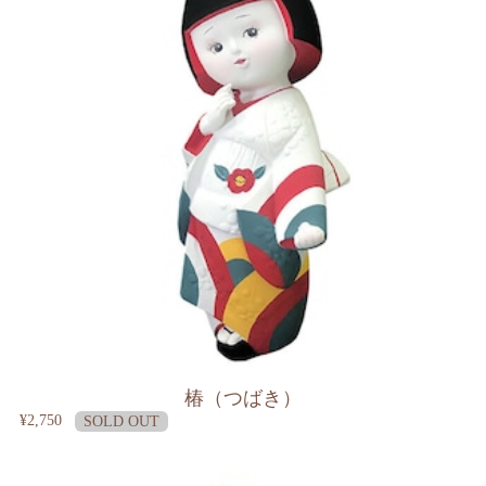
椿（つばき）
¥2,750
SOLD OUT