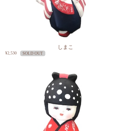
しまこ
¥2,530
SOLD OUT