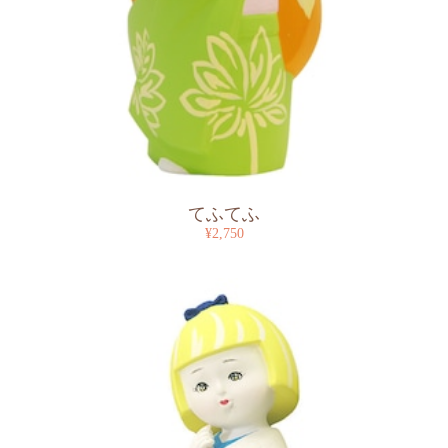
てふてふ
¥2,750