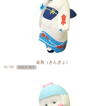
金魚（きんぎょ）
¥2,750
SOLD OUT