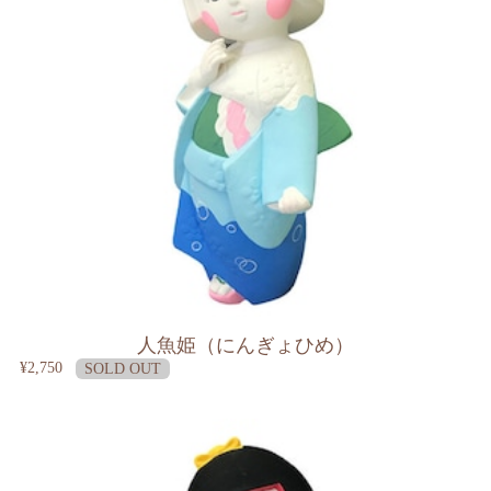
人魚姫（にんぎょひめ）
¥2,750
SOLD OUT