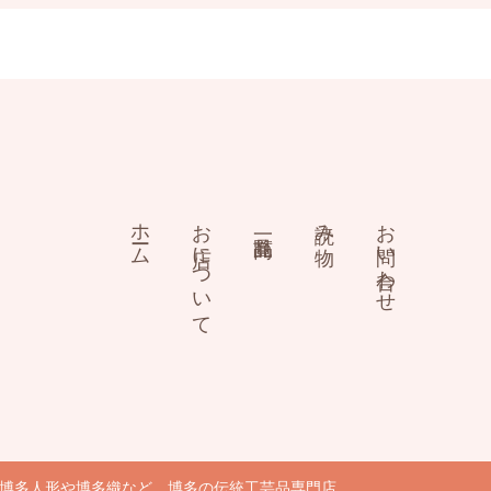
ホーム
お店について
読み物
お問い合わせ
｜博多人形や博多織など、博多の伝統工芸品専門店