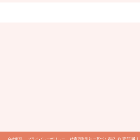
会社概要
プライバシーポリシー
特定商取引法に基づく表記
© 壱語屋