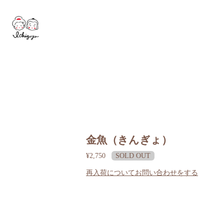
金魚（きんぎょ）
¥2,750
SOLD OUT
再入荷についてお問い合わせをする