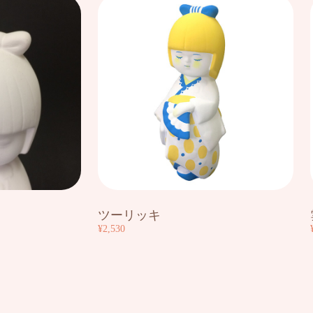
ツーリッキ
¥2,530