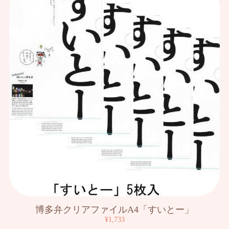
博多弁クリアファイルA4「すいとー」
¥1,733