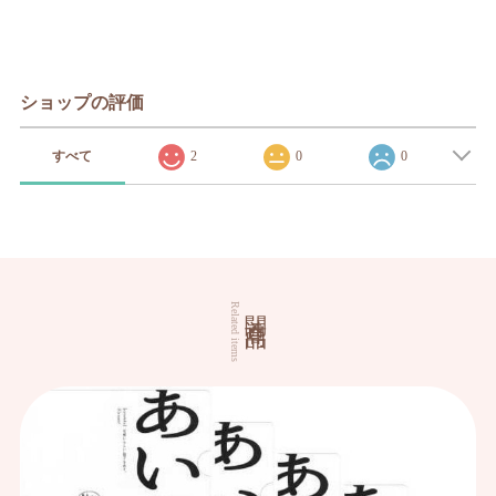
ショップの評価
すべて
2
0
0
関連商品
Related items