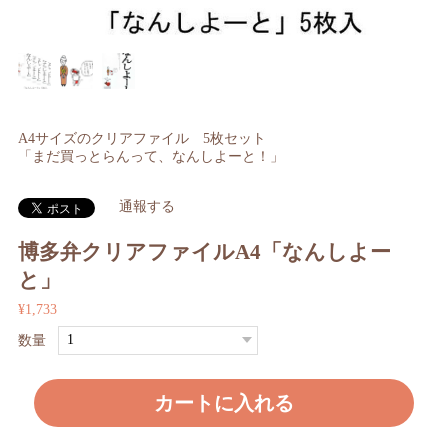
A4サイズのクリアファイル 5枚セット
「まだ買っとらんって、なんしよーと！」
通報する
博多弁クリアファイルA4「なんしよー
と」
¥1,733
数量
カートに入れる